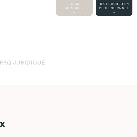
LOGIN
RECHERCHER UN
MEMBRES
PROFESSIONNEL
E
FAQ JURIDIQUE
ix