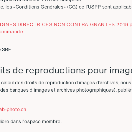
re, les «Conditions Générales» (CG) de l'USPP sont applicab
IGNES DIRECTRICES NON CONTRAIGNANTES 2019 pour 
commande
9 SBF
its de reproductions pour imag
e calcul des droits de reproduction d’images d’archives, nous
 des banques d’images et archives photographiques), publi
ab-photo.ch
libre dans l'espace membre.