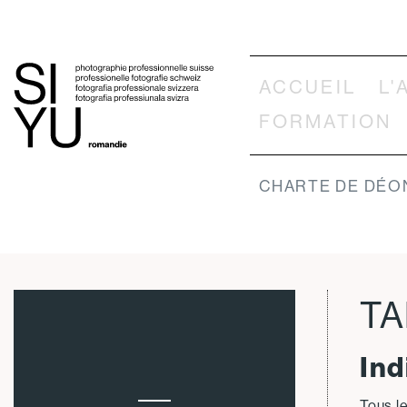
ACCUEIL
L'
FORMATION
CHARTE DE DÉO
TA
Ind
Tous l