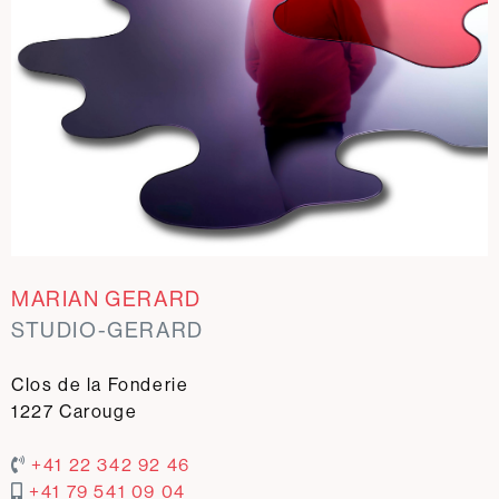
MARIAN GERARD
STUDIO-GERARD
Clos de la Fonderie
1227 Carouge
+41 22 342 92 46
+41 79 541 09 04